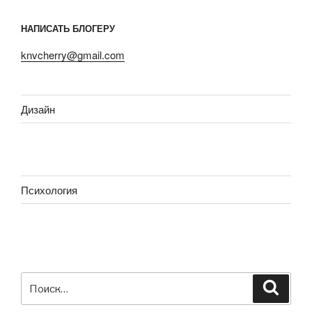
НАПИСАТЬ БЛОГЕРУ
knvcherry@gmail.com
Дизайн
Психология
Искать:
Поиск