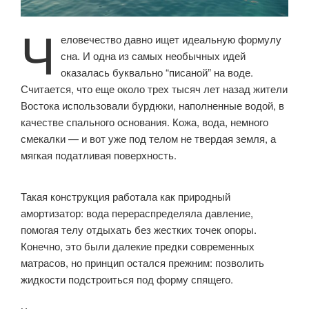
Ч
еловечество давно ищет идеальную формулу
сна. И одна из самых необычных идей
оказалась буквально “писаной” на воде.
Считается, что еще около трех тысяч лет назад жители
Востока использовали бурдюки, наполненные водой, в
качестве спального основания. Кожа, вода, немного
смекалки — и вот уже под телом не твердая земля, а
мягкая податливая поверхность.
Такая конструкция работала как природный
амортизатор: вода перераспределяла давление,
помогая телу отдыхать без жестких точек опоры.
Конечно, это были далекие предки современных
матрасов, но принцип остался прежним: позволить
жидкости подстроиться под форму спящего.