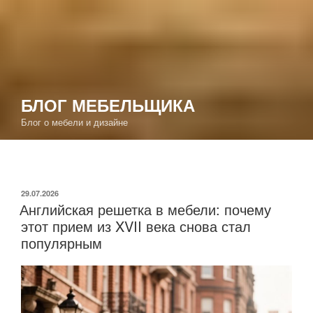
Перейти
к
содержимому
БЛОГ МЕБЕЛЬЩИКА
Блог о мебели и дизайне
ОПУБЛИКОВАНО
29.07.2026
Английская решетка в мебели: почему
этот прием из XVII века снова стал
популярным