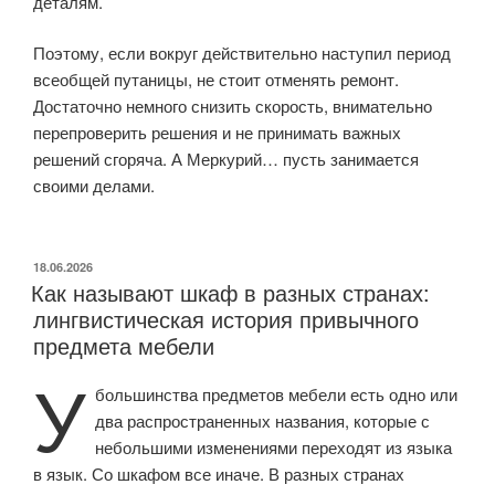
деталям.
Поэтому, если вокруг действительно наступил период
всеобщей путаницы, не стоит отменять ремонт.
Достаточно немного снизить скорость, внимательно
перепроверить решения и не принимать важных
решений сгоряча. А Меркурий… пусть занимается
своими делами.
ОПУБЛИКОВАНО
18.06.2026
Как называют шкаф в разных странах:
лингвистическая история привычного
предмета мебели
У
большинства предметов мебели есть одно или
два распространенных названия, которые с
небольшими изменениями переходят из языка
в язык. Со шкафом все иначе. В разных странах