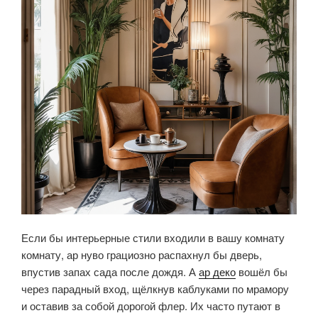
Если бы интерьерные стили входили в вашу комнату
комнату, ар нуво грациозно распахнул бы дверь,
впустив запах сада после дождя. А
ар деко
вошёл бы
через парадный вход, щёлкнув каблуками по мрамору
и оставив за собой дорогой флер. Их часто путают в