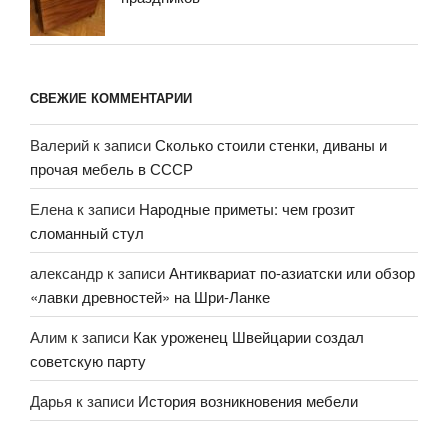
СВЕЖИЕ КОММЕНТАРИИ
Валерий
к записи
Сколько стоили стенки, диваны и
прочая мебель в СССР
Елена
к записи
Народные приметы: чем грозит
сломанный стул
александр
к записи
Антиквариат по-азиатски или обзор
«лавки древностей» на Шри-Ланке
Алим
к записи
Как уроженец Швейцарии создал
советскую парту
Дарья
к записи
История возникновения мебели